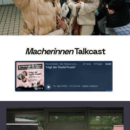
Macherinnen
Talkcast