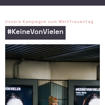
Unsere Kampagne zum Weltfrauentag
#KeineVonVielen