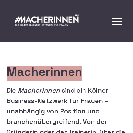
Macherinnen
Die
Macherinnen
sind ein Kölner
Business-Netzwerk für Frauen –
unabhängig von Position und
branchenübergreifend. Von der
Gründerin oder der Trainerin, über die