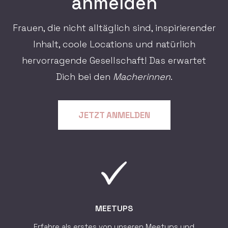
anmelden
Frauen, die nicht alltäglich sind, inspirierender
Inhalt, coole Locations und natürlich
hervorragende Gesellschaft! Das erwartet
Dich bei den
Macherinnen
.
JETZT ANMELDEN
MEETUPS
Erfahre als erstes von unseren Meetups und