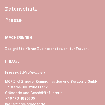
Datenschutz
Presse
MACHERINNEN
Das größte Kölner Businessnetzwerk für Frauen.
PRESSE
Pressekit
Macherinnen
MCF Drei Brueder Kommunikation und Beratung GmbH
Dr. Marie-Christine Frank
Gründerin und Geschäftsführerin
+49 173 4825735
marie@drei-brueder.de