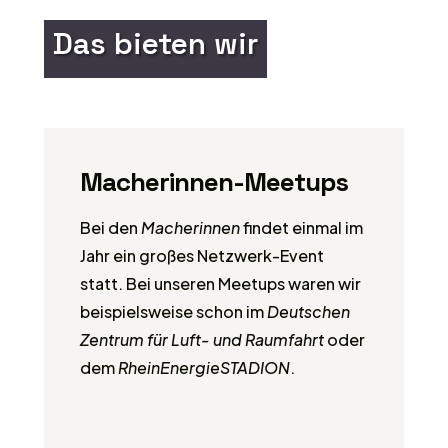
Das bieten wir
Macherinnen-Meetups
Bei den
Macherinnen
findet einmal im
Jahr ein großes Netzwerk-Event
statt. Bei unseren Meetups waren wir
beispielsweise schon im
Deutschen
Zentrum für Luft- und Raumfahrt
oder
dem
RheinEnergieSTADION
.