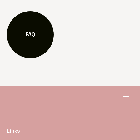
FAQ
Links